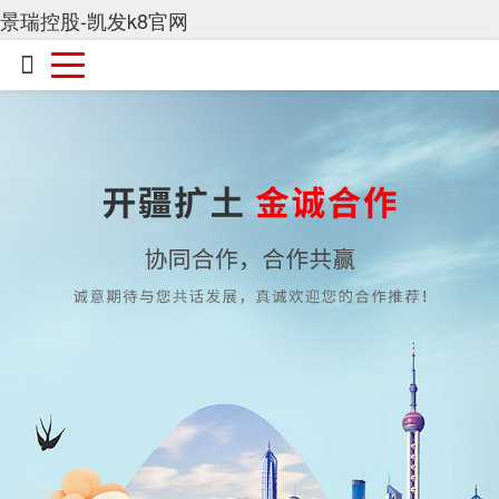
景瑞控股-凯发k8官网
