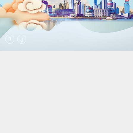


1862.hk
2013年在香港交易所主板上市