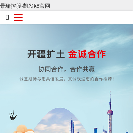
景瑞控股-凯发k8官网
