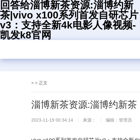
回答给淄博新茶资源:淄博约新
茶|vivo x100系列首发自研芯片
v3：支持全新4k电影人像视频-
凯发k8官网
> > 正文
淄博新茶资源:淄博约新茶
2023-11-19 00:34:14
来源：
编辑：管理员