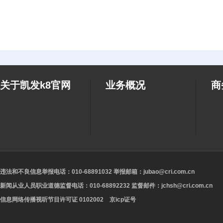
关于凯发k8官网
业务概况
商
违法和不良信息举报电话：010-68891032 举报邮箱：
jubao@cri.com.cn
新闻从业人员职业道德监督电话：010-68892232 监督邮件：
jchsh@cri.com.cn
信息网络传播视听节目许可证 0102002 京icp证号