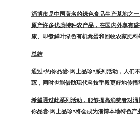
淄博市是中国著名的绿色食品生产基地之一
原产许多优质特种农产品，在国内外享有盛
康、即煮鲜叶绿色有机禽蛋和回收农家肥料
总结
通过“约你品尝·网上品珍”系列活动，人
蔬，同时也能借助现代科技手段更好地传播
希望通过此系列活动，能够提高消费者对淄
你品尝·网上品珍”将会成为淄博本地特色产