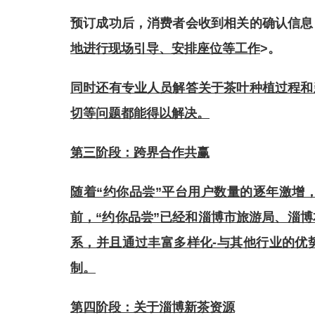
预订成功后，消费者会收到相关的确认信息
地进行现场引导、安排座位等工作
>。
同时还有专业人员解答关于茶叶种植过程和
切等问题都能得以解决。
第三阶段：跨界合作共赢
随着“约你品尝”平台用户数量的逐年激增
前，“约你品尝”已经和淄博市旅游局、淄
系，并且通过
丰富多样化-与其他行业的优
制。
第四阶段：关于淄博新茶资源