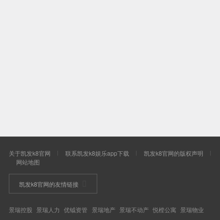
景瑞秉承开放突破的企业精神，诚意期待与您
共话发展，真诚欢迎您的合作推荐！

优钺资管
景瑞地产
景瑞不动产
景瑞服务
合福资本
查看更多
查看更多
查看更多
查看更多
查看更多





关于凯发k8官网
联系凯发k8娱乐app下载
凯发k8官网的版权声明
网站地图
凯发k8官网的友情链接
景瑞控股
景瑞人力
优钺资管
景瑞地产
景瑞不动产
悦樘公寓
景瑞物业