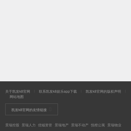
景瑞秉承开放突破的企业精神，诚意期待与您
共话发展，真诚欢迎您的合作推荐！

优钺资管
景瑞地产
景瑞不动产
景瑞服务
合福资本
查看更多
查看更多
查看更多
查看更多
查看更多





关于凯发k8官网
联系凯发k8娱乐app下载
凯发k8官网的版权声明
网站地图
凯发k8官网的友情链接
景瑞控股
景瑞人力
优钺资管
景瑞地产
景瑞不动产
悦樘公寓
景瑞物业