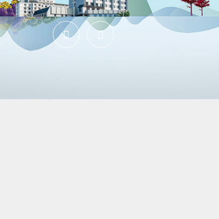


公
2024
一起
时刻