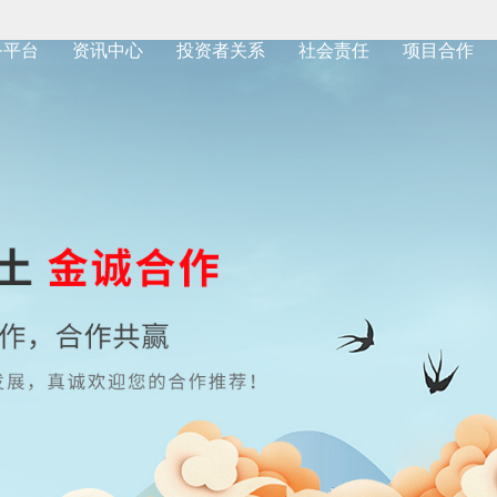
务平台
资讯中心
投资者关系
社会责任
项目合作