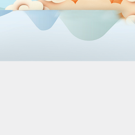
司新闻
more
/05/21
喜报 | 见证“服务力&品牌价值”荣耀时刻：景瑞服务荣获“2024中国物业服务力百强企业第33名”等5项大奖
见证中国物业服务力&品牌价值荣耀

