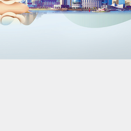
项目合作
景瑞秉承开放突破的企业精神，诚意
期待与您共话发展，真诚欢迎您的合
2024/11/05
作推荐！
喜报｜景瑞服务荣获“2024上海市物业服务综合百强企业top16”等七项荣誉！
