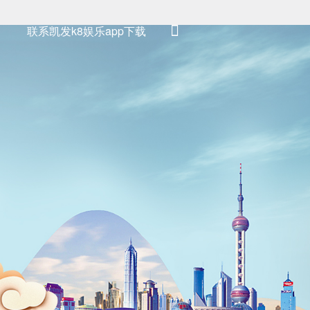

联系凯发k8娱乐app下载