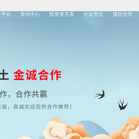
务平台
资讯中心
投资者关系
社会责任
项目合作