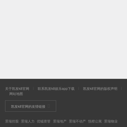
景瑞秉承开放突破的企业精神，诚意期待与您
共话发展，真诚欢迎您的合作推荐！

优钺资管
景瑞地产
景瑞不动产
景瑞服务
合福资本
查看更多
查看更多
查看更多
查看更多
查看更多





关于凯发k8官网
联系凯发k8娱乐app下载
凯发k8官网的版权声明
网站地图
凯发k8官网的友情链接
景瑞控股
景瑞人力
优钺资管
景瑞地产
景瑞不动产
悦樘公寓
景瑞物业