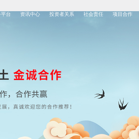
务平台
资讯中心
投资者关系
社会责任
项目合作