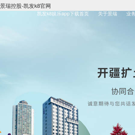
景瑞控股-凯发k8官网
凯发k8娱乐app下载首页
关于景瑞
业