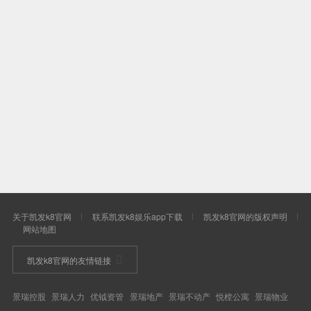
景瑞秉承开放突破的企业精神，诚意期待与您
共话发展，真诚欢迎您的合作推荐！

优钺资管
景瑞地产
景瑞不动产
景瑞服务
合福资本
查看更多
查看更多
查看更多
查看更多
查看更多





关于凯发k8官网
联系凯发k8娱乐app下载
凯发k8官网的版权声明
网站地图
凯发k8官网的友情链接
景瑞控股
景瑞人力
优钺资管
景瑞地产
景瑞不动产
悦樘公寓
景瑞物业