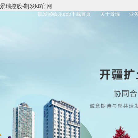
景瑞控股-凯发k8官网
凯发k8娱乐app下载首页
关于景瑞
业