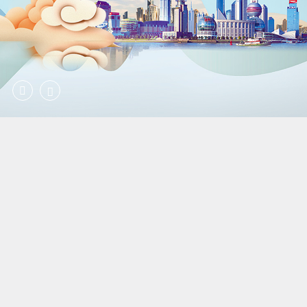


1862.hk
2013年在香港交易所主板上市