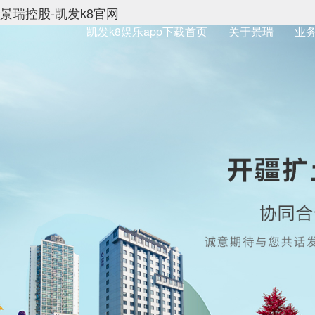
景瑞控股-凯发k8官网
凯发k8娱乐app下载首页
关于景瑞
业