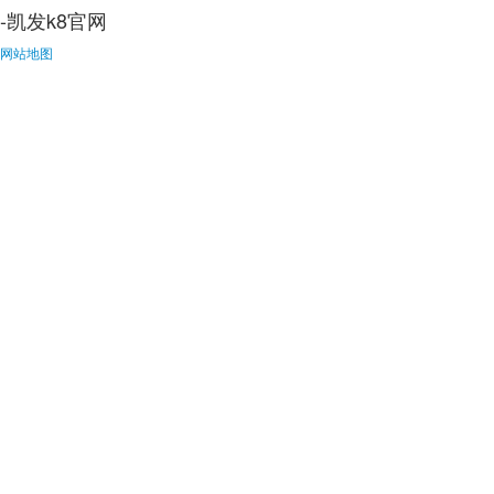
-凯发k8官网
网站地图