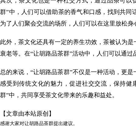
其次，茶文化也是一种社交方式，通过品茶可以
群”中，人们可以借助茶的香气和口感，找到共同
为了人们聚会交流的场所，人们可以在这里放松身
此外，茶文化还具有一定的养生功效，茶被认为是
衰老等。在“让胡路品茶群”活动中，人们可以通
总的来说，“让胡路品茶群”不仅是一种活动，更
感受到传统文化的魅力，促进社交交流，保持健
群”中，共同享受茶文化带来的乐趣和益处。
【文章由本站原创】
感谢大家对
让胡路品茶群
提出建议。