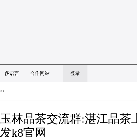
多语言
合作网站
登录
>>
玉林品茶交流群:湛江品茶
发k8官网