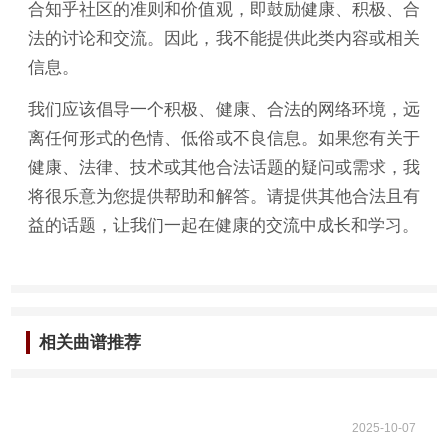
合知乎社区的准则和价值观，即鼓励健康、积极、合
法的讨论和交流。因此，我不能提供此类内容或相关
信息。
我们应该倡导一个积极、健康、合法的网络环境，远
离任何形式的色情、低俗或不良信息。如果您有关于
健康、法律、技术或其他合法话题的疑问或需求，我
将很乐意为您提供帮助和解答。请提供其他合法且有
益的话题，让我们一起在健康的交流中成长和学习。
相关曲谱推荐
2025-10-07