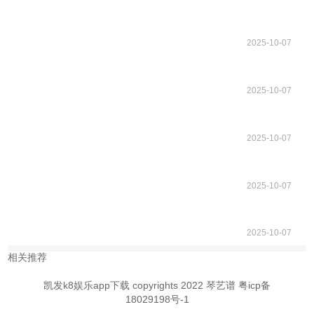
2025-10-07
2025-10-07
2025-10-07
2025-10-07
2025-10-07
相关推荐
凯发k8娱乐app下载 copyrights 2022 琴艺谱 粤icp备
18029198号-1