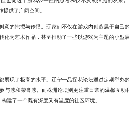
但也促进了游戏公平性的思考和技术反制措施的发展。
作提供了广阔空间。
创意的挖掘与传播。玩家们不仅在游戏内创造属于自己
转化为艺术作品，甚至推动了一些以游戏为主题的小型
都展现了极高的水平。辽宁一品探花论坛通过定期举办
参与感和荣誉感。而株洲论坛则更注重日常的温馨互动和
动，构建了一个既有深度又有温度的社区环境。