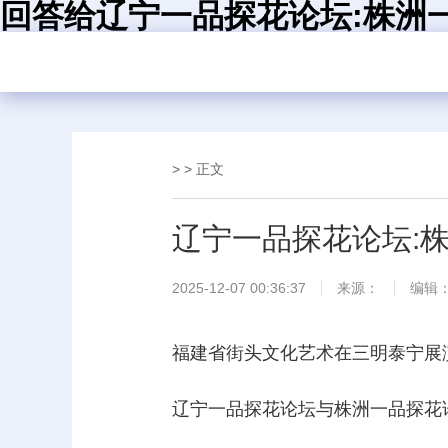
回答给辽宁一品探花论坛:株洲一
> > 正文
辽宁一品探花论坛:
2025-12-07 00:36:37
来源：
编辑
福建省街头文化艺术在三明泰宁展
辽宁一品探花论坛与株洲一品探花