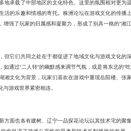
多地承载了中部地区的文化特色。这里的氛围相对更为
生活的乐趣和情感的寄托。株洲论坛在游戏文化的传播
，增强了玩家的归属感和凝聚力，形成了别具一格的“湘江
，但它们共同之处在于都促进了地域文化与游戏文化的
如通过“二人转”的幽默感来调节气氛，或是将东北的“
湖湘文化为背景，玩家们喜欢在游戏中重现岳阳楼、张
化与游戏世界紧密相连。
新方面也各有建树。辽宁一品探花论坛以其技术宅的聚