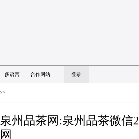
多语言
合作网站
登录
>>
泉州品茶网:泉州品茶微信20
网