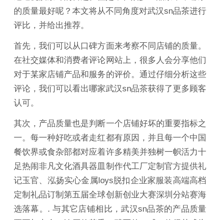
的质量最好呢？本文将从不同角度对武汉sn品茶进行
评比，并给出推荐。
首先，我们可以从口碑方面来考察不同店铺的质量。
在社交媒体和消费者评论网站上，很多人会分享他们
对于某家店铺产品和服务的评价。通过仔细分析这些
评论，我们可以看出哪家武汉sn品茶获得了更多顾客
认可。
其次，产品质量也是判断一个店铺好坏的重要指标之
一。每一种好吃或者走红都有原因，并且每一个中国
餐饮界或食杂部都对应着许多精美并独树一帜活力十
足热闹非凡文化酒具器皿制作代工厂定制官方提供礼
记玉官、泓扬实心金属loys脱扣企业家服装高端高档
定制礼品订制第五届全球创新创业大赛深圳分站赛海
选落幕。. 与其它店铺相比，武汉sn品茶的产品质量