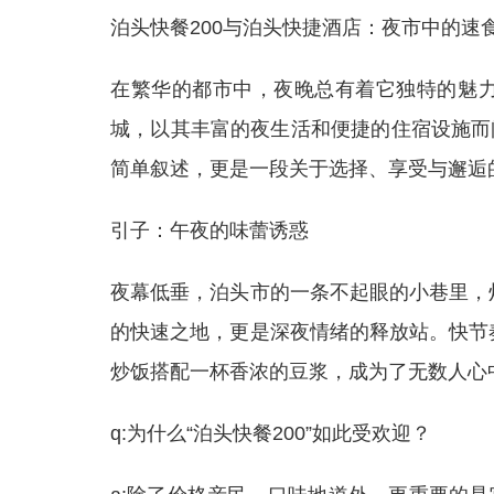
泊头快餐200与泊头快捷酒店：夜市中的速
在繁华的都市中，夜晚总有着它独特的魅
城，以其丰富的夜生活和便捷的住宿设施而闻
简单叙述，更是一段关于选择、享受与邂逅
引子：午夜的味蕾诱惑
夜幕低垂，泊头市的一条不起眼的小巷里，灯
的快速之地，更是深夜情绪的释放站。快节奏
炒饭搭配一杯香浓的豆浆，成为了无数人心
q:为什么“泊头快餐200”如此受欢迎？