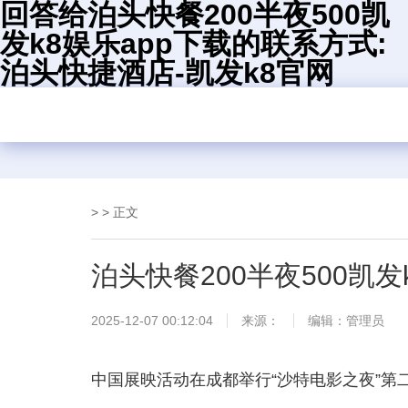
回答给泊头快餐200半夜500凯
发k8娱乐app下载的联系方式:
泊头快捷酒店-凯发k8官网
> > 正文
泊头快餐200半夜500凯
2025-12-07 00:12:04
来源：
编辑：管理员
中国展映活动在成都举行“沙特电影之夜”第