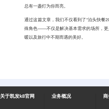
总有一盏灯为你而亮。
通过这篇文章，我们不仅看到了“泊头快餐2
殊角色——不仅是解决基本需求的场所，更
暖以及旅行中不期而遇的美好。
关于凯发k8官网
业务概况
商