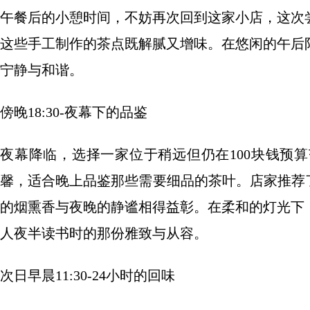
午餐后的小憩时间，不妨再次回到这家小店，这次
这些手工制作的茶点既解腻又增味。在悠闲的午后
宁静与和谐。
傍晚18:30-夜幕下的品鉴
夜幕降临，选择一家位于稍远但仍在100块钱预
馨，适合晚上品鉴那些需要细品的茶叶。店家推荐
的烟熏香与夜晚的静谧相得益彰。在柔和的灯光下
人夜半读书时的那份雅致与从容。
次日早晨11:30-24小时的回味