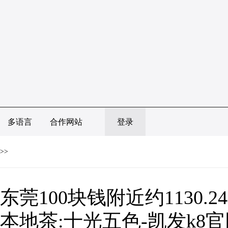
多语言
合作网站
登录
>>
东莞100块钱附近约1130.
本地茶:十光五色-凯发k8官