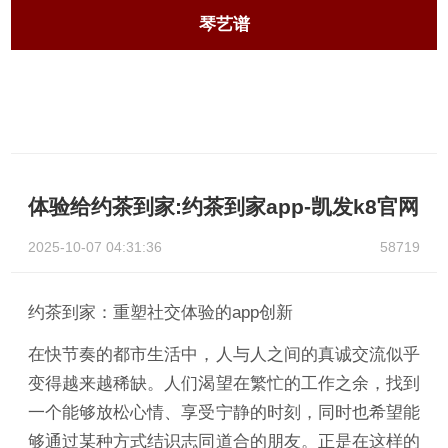
琴艺谱
体验给约茶到家:约茶到家app-凯发k8官网
2025-10-07 04:31:36
58719
约茶到家：重塑社交体验的app创新
在快节奏的都市生活中，人与人之间的真诚交流似乎
变得越来越稀缺。人们渴望在繁忙的工作之余，找到
一个能够放松心情、享受宁静的时刻，同时也希望能
够通过某种方式结识志同道合的朋友。正是在这样的