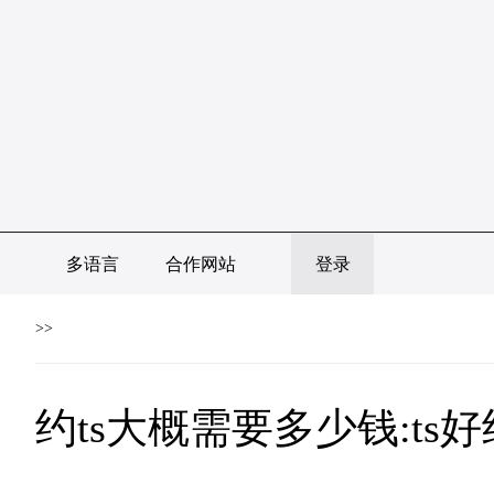
多语言
合作网站
登录
>>
约ts大概需要多少钱:ts