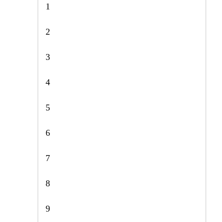
1
2
3
4
5
6
7
8
9