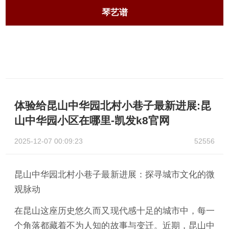
琴艺谱
体验给昆山中华园北村小巷子最新进展:昆
山中华园小区在哪里-凯发k8官网
2025-12-07 00:09:23
52556
昆山中华园北村小巷子最新进展：探寻城市文化的微
观脉动
在昆山这座历史悠久而又现代感十足的城市中，每一
个角落都藏着不为人知的故事与变迁。近期，昆山中