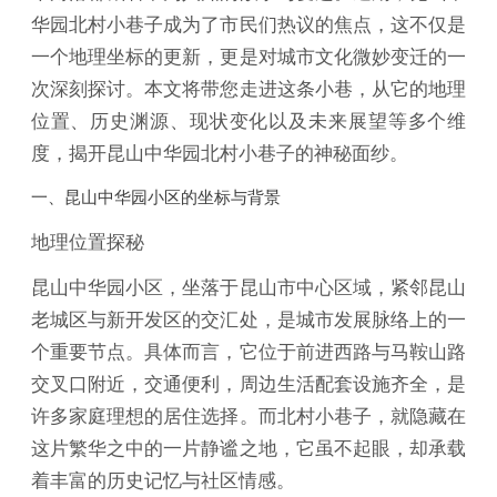
华园北村小巷子成为了市民们热议的焦点，这不仅是
一个地理坐标的更新，更是对城市文化微妙变迁的一
次深刻探讨。本文将带您走进这条小巷，从它的地理
位置、历史渊源、现状变化以及未来展望等多个维
度，揭开昆山中华园北村小巷子的神秘面纱。
一、昆山中华园小区的坐标与背景
地理位置探秘
昆山中华园小区，坐落于昆山市中心区域，紧邻昆山
老城区与新开发区的交汇处，是城市发展脉络上的一
个重要节点。具体而言，它位于前进西路与马鞍山路
交叉口附近，交通便利，周边生活配套设施齐全，是
许多家庭理想的居住选择。而北村小巷子，就隐藏在
这片繁华之中的一片静谧之地，它虽不起眼，却承载
着丰富的历史记忆与社区情感。