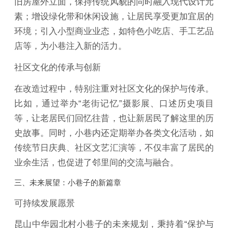
旧房屋外立面，保持传统风貌的同时融入现代设计元
素；增设绿化带和休闲设施，让居民享受更加宜居的
环境；引入小型商业业态，如特色小吃店、手工艺品
店等，为小巷注入新的活力。
社区文化的传承与创新
在改造过程中，特别注重对社区文化的保护与传承。
比如，通过举办“老街记忆”摄影展、口述历史项目
等，让老居民们回忆往昔，也让新居民了解这里的历
史故事。同时，小巷内还定期举办各类文化活动，如
传统节日庆典、社区文艺汇演等，不仅丰富了居民的
业余生活，也促进了邻里间的交流与融合。
三、未来展望：小巷子的新篇章
可持续发展愿景
昆山中华园北村小巷子的未来规划，秉持着“保护与