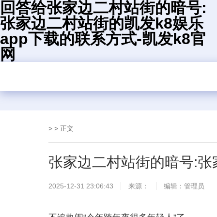
回答给张家边二村站街的暗号:
张家边二村站街的凯发k8娱乐
app下载的联系方式-凯发k8官
网
> > 正文
张家边二村站街的暗号:张
2025-12-31 23:06:43
来源：
编辑：管理员