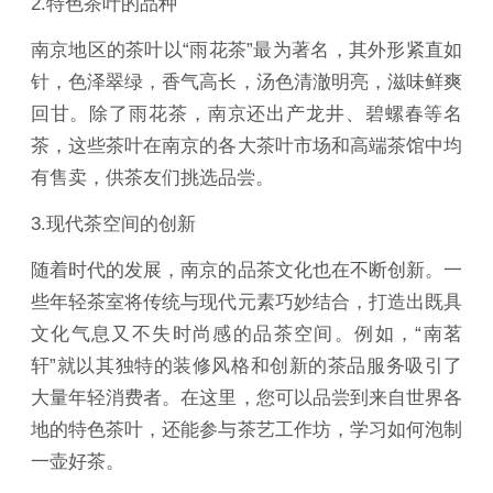
2.特色茶叶的品种
南京地区的茶叶以“雨花茶”最为著名，其外形紧直如
针，色泽翠绿，香气高长，汤色清澈明亮，滋味鲜爽
回甘。除了雨花茶，南京还出产龙井、碧螺春等名
茶，这些茶叶在南京的各大茶叶市场和高端茶馆中均
有售卖，供茶友们挑选品尝。
3.现代茶空间的创新
随着时代的发展，南京的品茶文化也在不断创新。一
些年轻茶室将传统与现代元素巧妙结合，打造出既具
文化气息又不失时尚感的品茶空间。例如，“南茗
轩”就以其独特的装修风格和创新的茶品服务吸引了
大量年轻消费者。在这里，您可以品尝到来自世界各
地的特色茶叶，还能参与茶艺工作坊，学习如何泡制
一壶好茶。