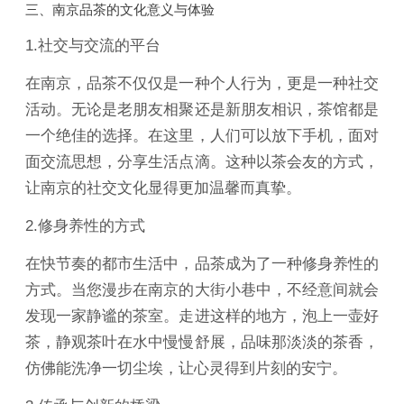
三、南京品茶的文化意义与体验
1.社交与交流的平台
在南京，品茶不仅仅是一种个人行为，更是一种社交
活动。无论是老朋友相聚还是新朋友相识，茶馆都是
一个绝佳的选择。在这里，人们可以放下手机，面对
面交流思想，分享生活点滴。这种以茶会友的方式，
让南京的社交文化显得更加温馨而真挚。
2.修身养性的方式
在快节奏的都市生活中，品茶成为了一种修身养性的
方式。当您漫步在南京的大街小巷中，不经意间就会
发现一家静谧的茶室。走进这样的地方，泡上一壶好
茶，静观茶叶在水中慢慢舒展，品味那淡淡的茶香，
仿佛能洗净一切尘埃，让心灵得到片刻的安宁。