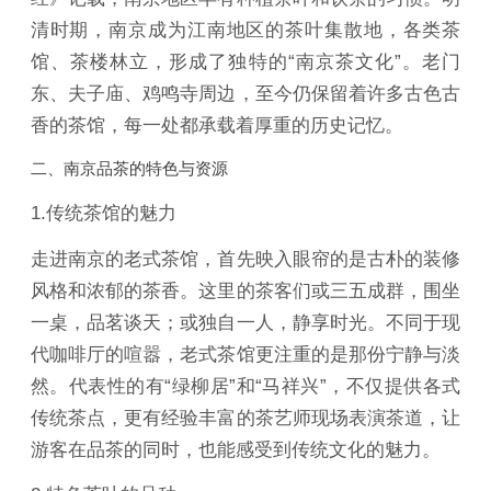
清时期，南京成为江南地区的茶叶集散地，各类茶
馆、茶楼林立，形成了独特的“南京茶文化”。老门
东、夫子庙、鸡鸣寺周边，至今仍保留着许多古色古
香的茶馆，每一处都承载着厚重的历史记忆。
二、南京品茶的特色与资源
1.传统茶馆的魅力
走进南京的老式茶馆，首先映入眼帘的是古朴的装修
风格和浓郁的茶香。这里的茶客们或三五成群，围坐
一桌，品茗谈天；或独自一人，静享时光。不同于现
代咖啡厅的喧嚣，老式茶馆更注重的是那份宁静与淡
然。代表性的有“绿柳居”和“马祥兴”，不仅提供各式
传统茶点，更有经验丰富的茶艺师现场表演茶道，让
游客在品茶的同时，也能感受到传统文化的魅力。