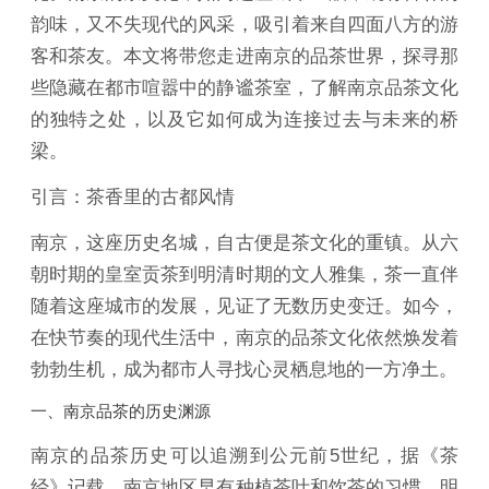
韵味，又不失现代的风采，吸引着来自四面八方的游
客和茶友。本文将带您走进南京的品茶世界，探寻那
些隐藏在都市喧嚣中的静谧茶室，了解南京品茶文化
的独特之处，以及它如何成为连接过去与未来的桥
梁。
引言：茶香里的古都风情
南京，这座历史名城，自古便是茶文化的重镇。从六
朝时期的皇室贡茶到明清时期的文人雅集，茶一直伴
随着这座城市的发展，见证了无数历史变迁。如今，
在快节奏的现代生活中，南京的品茶文化依然焕发着
勃勃生机，成为都市人寻找心灵栖息地的一方净土。
一、南京品茶的历史渊源
南京的品茶历史可以追溯到公元前5世纪，据《茶
经》记载，南京地区早有种植茶叶和饮茶的习惯。明