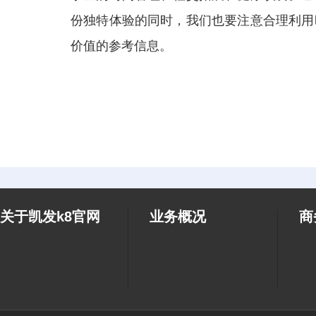
份独特体验的同时，我们也要注意合理利用
价值的参考信息。
关于凯发k8官网
业务概况
商