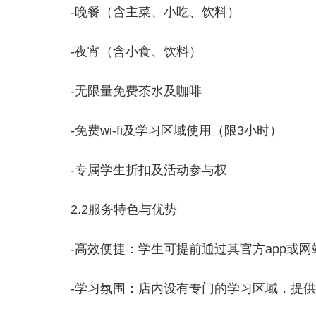
-晚餐（含主菜、小吃、饮料）
-夜宵（含小食、饮料）
-无限量免费茶水及咖啡
-免费wi-fi及学习区域使用（限3小时）
-专属学生折扣及活动参与权
2.2服务特色与优势
-高效便捷：学生可提前通过其官方app或
-学习氛围：店内设有专门的学习区域，提供