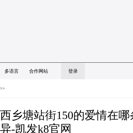
多语言
合作网站
登录
>>
西乡塘站街150的爱情在哪
异-凯发k8官网