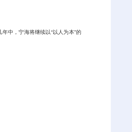
几年中，宁海将继续以“以人为本”的
。
。