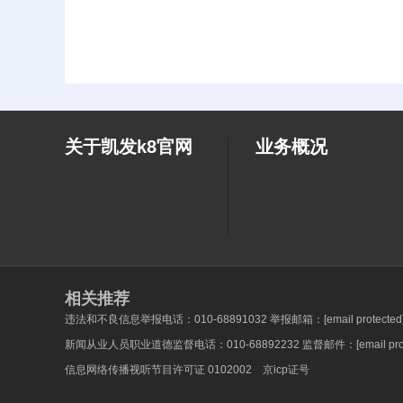
关于凯发k8官网
业务概况
相关推荐
违法和不良信息举报电话：010-68891032 举报邮箱：
[email protected
新闻从业人员职业道德监督电话：010-68892232 监督邮件：
[email pr
信息网络传播视听节目许可证 0102002 京icp证号