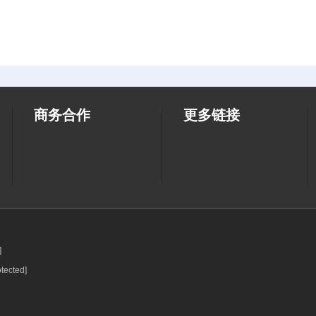
商务合作
更多链接
]
otected]