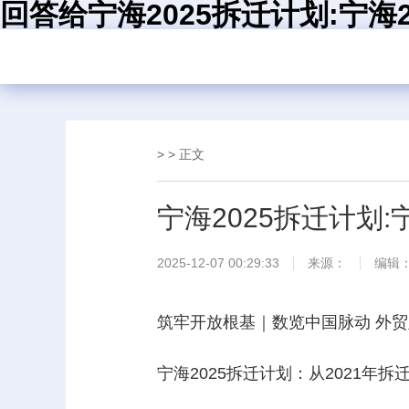
回答给宁海2025拆迁计划:宁海2
> > 正文
宁海2025拆迁计划:
2025-12-07 00:29:33
来源：
编辑
筑牢开放根基｜数览中国脉动 外
宁海2025拆迁计划：从2021年拆