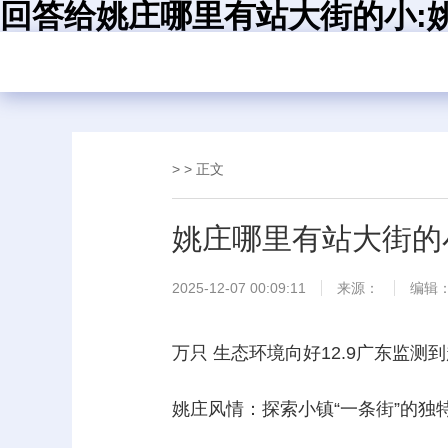
回答给姚庄哪里有站大街的小:姚
> > 正文
姚庄哪里有站大街的
2025-12-07 00:09:11
来源：
编辑
万只 生态环境向好12.9广东监测
姚庄风情：探索小镇“一条街”的独