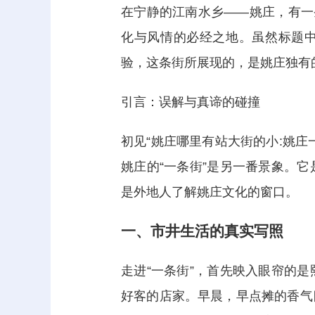
在宁静的江南水乡——姚庄，有一
化与风情的必经之地。虽然标题中
验，这条街所展现的，是姚庄独有
引言：误解与真谛的碰撞
初见“姚庄哪里有站大街的小:姚
姚庄的“一条街”是另一番景象。
是外地人了解姚庄文化的窗口。
一、市井生活的真实写照
走进“一条街”，首先映入眼帘的
好客的店家。早晨，早点摊的香气