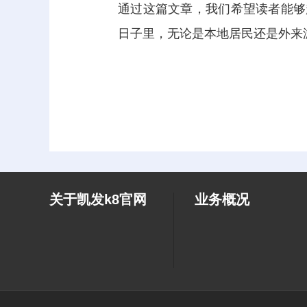
通过这篇文章，我们希望读者能够
日子里，无论是本地居民还是外来
关于凯发k8官网
业务概况