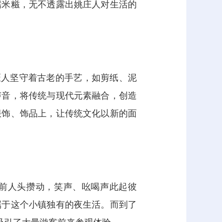
糯米糍，无不透露出姚庄人对生活的
匠人坚守着古老的手艺，如剪纸、泥
声音，将传统与现代元素融合，创造
服饰、饰品上，让传统文化以新的面
位前人头攒动，笑声、吆喝声此起彼
属于这个小镇独有的夜生活。而到了