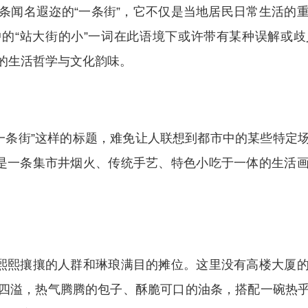
条闻名遐迩的“一条街”，它不仅是当地居民日常生活的
的“站大街的小”一词在此语境下或许带有某种误解或
的生活哲学与文化韵味。
庄一条街”这样的标题，难免让人联想到都市中的某些特定
它是一条集市井烟火、传统手艺、特色小吃于一体的生活
是熙熙攘攘的人群和琳琅满目的摊位。这里没有高楼大厦
四溢，热气腾腾的包子、酥脆可口的油条，搭配一碗热