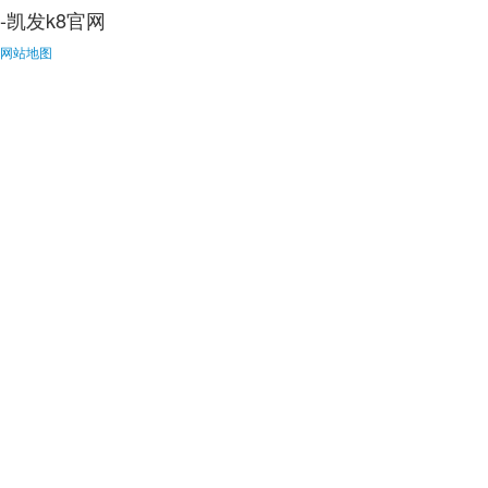
-凯发k8官网
网站地图