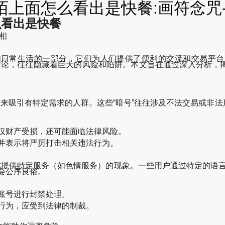
陌上面怎么看出是快餐:画符念咒-
么看出是快餐
相
们日常生活的一部分，它们为人们提供了便利的交流和交易平台
键词的讨论，往往隐藏着巨大的风险和陷阱。本文旨在通过深入分析
来吸引有特定需求的人群。这些“暗号”往往涉及不法交易或非法服
仅财产受损，还可能面临法律风险。
并表示将严厉打击相关违法行为。
式提供特定服务（如色情服务）的现象。一些用户通过特定的语
会公序良俗。
账号进行封禁处理。
行为，应受到法律的制裁。