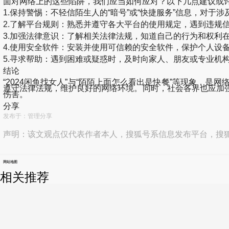
面对网络上的这些陷阱，我们应当如何应对？以下几点建议或
1.保持警惕：不轻信陌生人的“暗号”或“快捷服务”信息，对于
2.了解平台规则：熟悉并遵守各大平台的使用规定，遇到违规
3.加强法律意识：了解相关法律法规，知道自己的行为和权利
4.使用安全软件：安装并使用可信赖的安全软件，保护个人设
5.寻求帮助：遇到困难或疑惑时，及时向家人、朋友或专业机
结论
“2024闲鱼找女人”与“陌陌上面怎么看出是快餐”等现象
遵守法律法规，维护良好的网络环境。同时，社会各界也应加
伤害。
分享
发布于：管理分享
声明：该文观点仅代表作者本人，搜狐号系信息发布平台，搜
网站地图
相关推荐