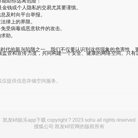
许能助你远离危险：
涉及金钱或个人隐私的交易尤其要谨慎。
信息及时向平台举报。
在法律上的界限。
备免受病毒或恶意软件的攻击。
构求助。
，是网络时代的新兴陷阱之一。我们不仅要认识到这些现象的危害性
强监管和宣传力度，共同构建一个安全、健康的网络空间。只有
狐仅提供信息存储空间服务。
凯发k8娱乐app下载 copyright ? 2023 sohu all rights reserved
搜狐公司 凯发k8官网的版权所有