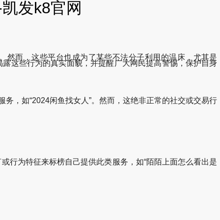
凯发k8官网
。然而，这些平台也成为了某些不法分子利用的温床，尤其是
，揭露这些行为的真实面貌，并提醒广大网民提高警惕，保护自身
务，如“2024闲鱼找女人”。然而，这绝非正常的社交或交易行
言或行为特征来标榜自己提供此类服务，如“陌陌上面怎么看出是