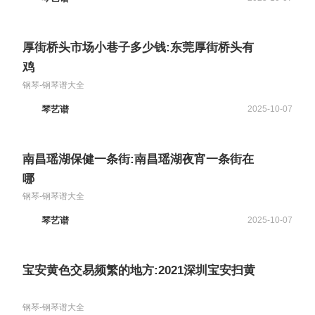
厚街桥头市场小巷子多少钱:东莞厚街桥头有
鸡
钢琴-钢琴谱大全
琴艺谱
2025-10-07
南昌瑶湖保健一条街:南昌瑶湖夜宵一条街在
哪
钢琴-钢琴谱大全
琴艺谱
2025-10-07
宝安黄色交易频繁的地方:2021深圳宝安扫黄
钢琴-钢琴谱大全