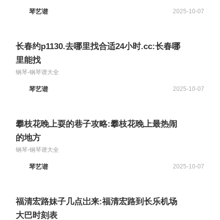
琴艺谱
2025-10-07
长春约p1130.去哪里找合适24小时.cc:长春哪
里能找
钢琴-钢琴谱大全
琴艺谱
2025-10-07
攀枝花晚上耍的巷子攻略:攀枝花晚上最热闹
的地方
钢琴-钢琴谱大全
琴艺谱
2025-10-07
福清宏路妹子几点岀来:福清宏路到长乐机场
大巴时刻表