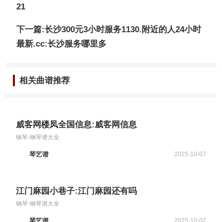
21
下一篇:长沙300元3小时服务1130.附近的人24小时
最新.cc:长沙服务哪里多
相关曲谱推荐
威客网楼凤全国信息:威客网信息
钢琴-钢琴谱大全
琴艺谱
2025-10-07
江门麻园小巷子:江门麻园还有吗
钢琴-钢琴谱大全
琴艺谱
2025-10-07