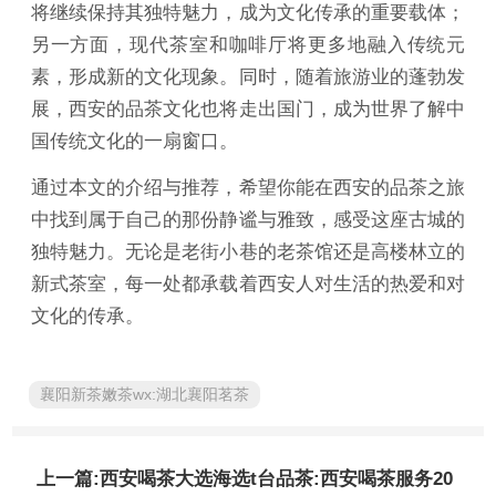
将继续保持其独特魅力，成为文化传承的重要载体；
另一方面，现代茶室和咖啡厅将更多地融入传统元
素，形成新的文化现象。同时，随着旅游业的蓬勃发
展，西安的品茶文化也将走出国门，成为世界了解中
国传统文化的一扇窗口。
通过本文的介绍与推荐，希望你能在西安的品茶之旅
中找到属于自己的那份静谧与雅致，感受这座古城的
独特魅力。无论是老街小巷的老茶馆还是高楼林立的
新式茶室，每一处都承载着西安人对生活的热爱和对
文化的传承。
襄阳新茶嫩茶wx:湖北襄阳茗茶
上一篇:西安喝茶大选海选t台品茶:西安喝茶服务20