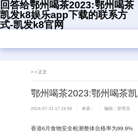
回答给鄂州喝茶2023:鄂州喝茶
凯发k8娱乐app下载的联系方
式-凯发k8官网
> > 正文
鄂州喝茶2023:鄂州喝茶
2024-07-31 17:24:56
来源：
编辑：管理员
香港6月食物安全检测整体合格率为99.9%