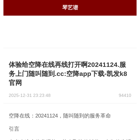
琴艺谱
体验给空降在线再线打开啊20241124.服
务上门随叫随到.cc:空降app下载-凯发k8
官网
2025-12-31 23:23:48
94410
空降在线：20241124，随叫随到的服务革命
引言