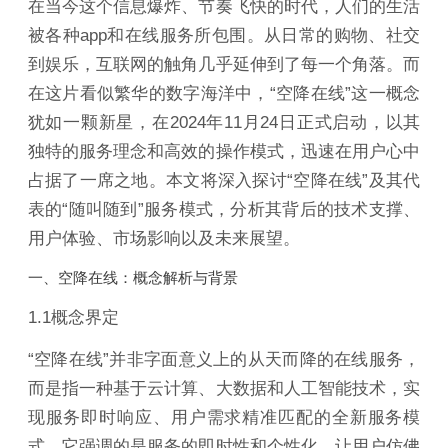
在当今这个信息爆炸、节奏飞快的时代，人们的生活
被各种app和在线服务所包围。从日常的购物、社交
到娱乐，互联网的触角几乎延伸到了每一个角落。而
在这片看似繁华的数字海洋中，“空降在线”这一概念
犹如一颗新星，在2024年11月24日正式启动，以其
独特的服务理念和高效的操作模式，迅速在用户心中
占据了一席之地。本文将深入探讨“空降在线”及其代
表的“随叫随到”服务模式，分析其背后的技术支撑、
用户体验、市场影响以及未来展望。
一、空降在线：概念解析与背景
1.1概念界定
“空降在线”并非字面意义上的从天而降的在线服务，
而是指一种基于云计算、大数据和人工智能技术，实
现服务即时响应、用户需求精准匹配的全新服务模
式。它强调的是服务的即时性和个性化，让用户仿佛