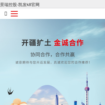
景瑞控股-凯发k8官网
