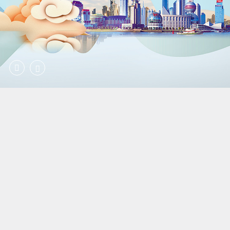


1862.hk
2013年在香港交易所主板上市