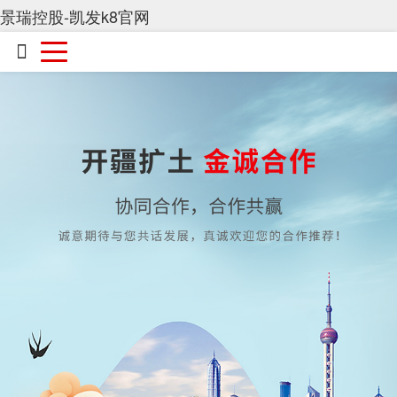
景瑞控股-凯发k8官网
