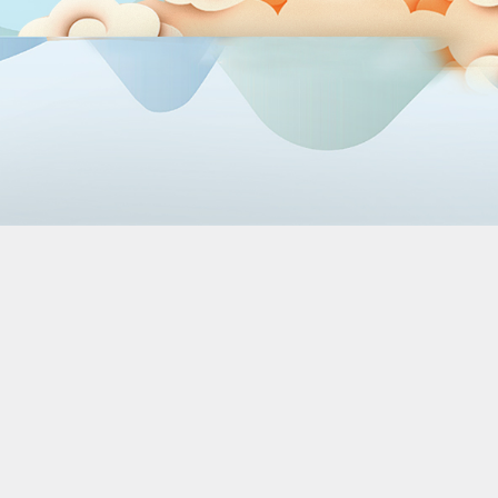
司新闻
more
/06/20
喜报 | 景瑞服务荣获“2025中国品质物业服务领先企业”

