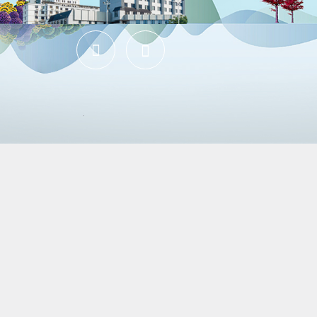


公
1862.hk
2013年在香港交易所主板上
2025
市