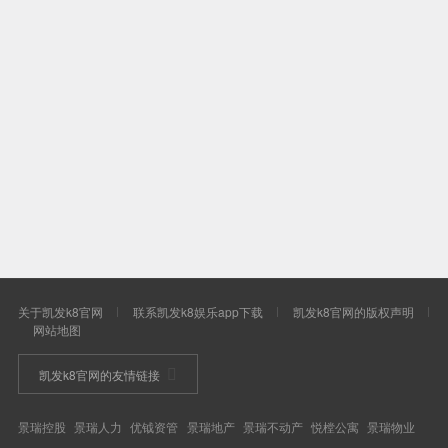
景瑞秉承开放突破的企业精神，诚意期待与您
共话发展，真诚欢迎您的合作推荐！

优钺资管
景瑞地产
景瑞不动产
景瑞服务
合福资本
查看更多
查看更多
查看更多
查看更多
查看更多





关于凯发k8官网
联系凯发k8娱乐app下载
凯发k8官网的版权声明
网站地图
凯发k8官网的友情链接
景瑞控股
景瑞人力
优钺资管
景瑞地产
景瑞不动产
悦樘公寓
景瑞物业