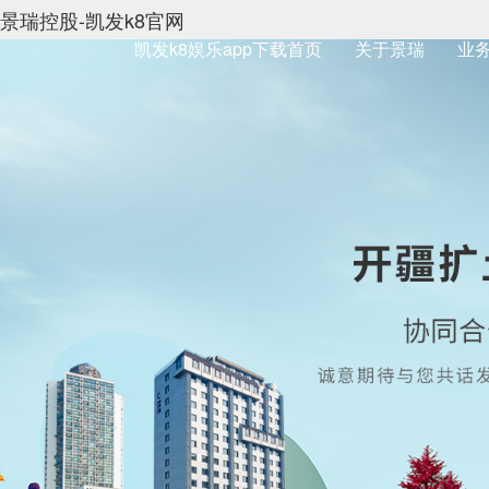
景瑞控股-凯发k8官网
凯发k8娱乐app下载首页
关于景瑞
业