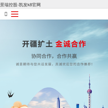
景瑞控股-凯发k8官网
