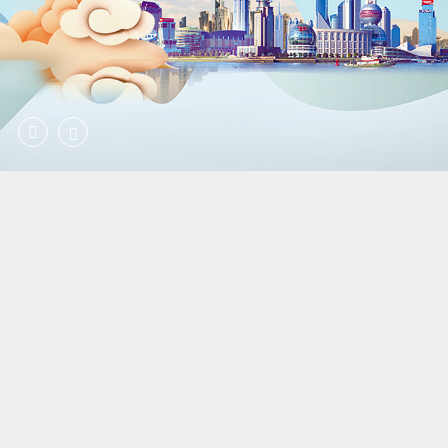


1862.hk
2013年在香港交易所主板上市