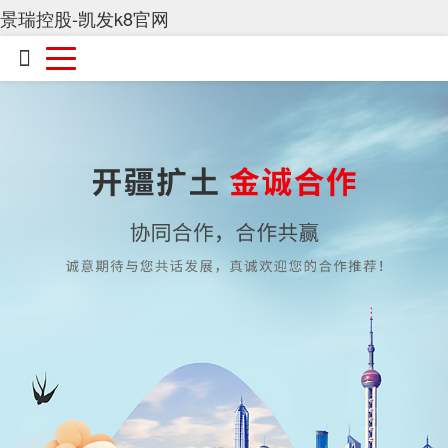
景瑞控股-凯发k8官网
