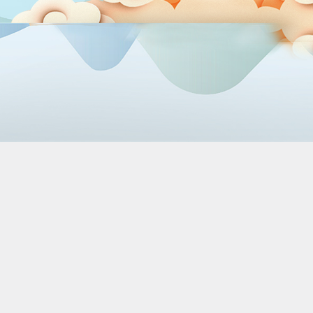
司新闻
more
/06/20
喜报 | 景瑞服务荣获“2025中国品质物业服务领先企业”

