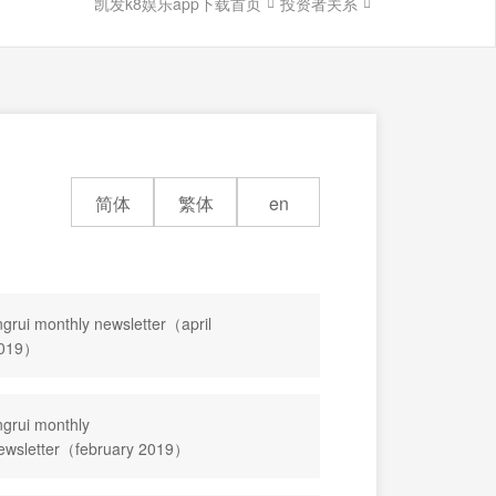
凯发k8娱乐app下载首页
投资者关系


简体
繁体
en
ingrui monthly newsletter（april
019）
ingrui monthly
ewsletter（february 2019）