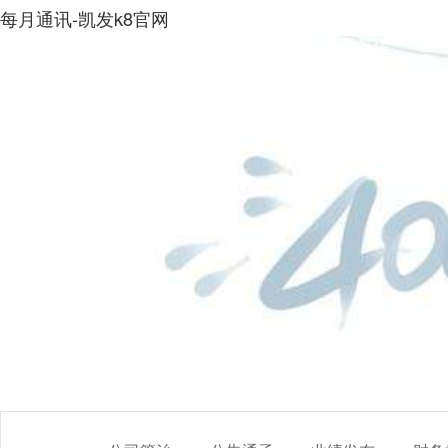
每月通讯-凯发k8官网
凯发k8娱乐app下载首页
关于景瑞
业