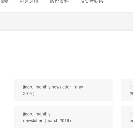
摘要
每月通讯
股价资料
投资者联络
jingrui monthly newsletter（may
j
2019）
2
jingrui monthly
j
newsletter（march 2019）
n