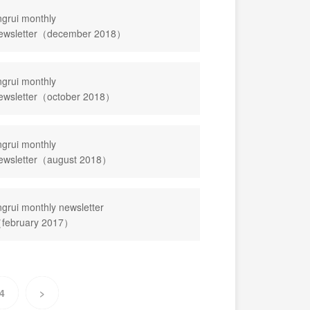
ingrui monthly
ewsletter（december 2018）
ingrui monthly
ewsletter（october 2018）
ingrui monthly
ewsletter（august 2018）
ingrui monthly newsletter
february 2017）
4
>