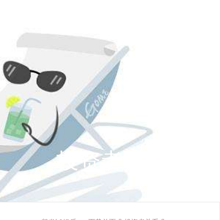

联系凯发k8娱乐app下载
投资者关系