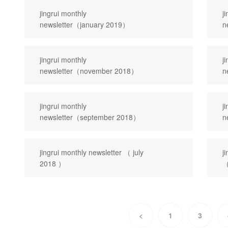
jingrui monthly
j
newsletter（january 2019）
n
jingrui monthly
j
newsletter（november 2018）
n
jingrui monthly
j
newsletter（september 2018）
n
jingrui monthly newsletter （ july
j
2018 ）
（
<
1
3