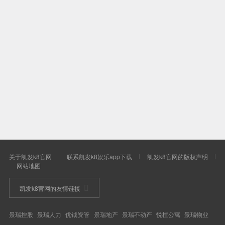
景瑞秉承开放突破的企业精神，诚意期待与您
共话发展，真诚欢迎您的合作推荐！

优钺资管
景瑞地产
景瑞不动产
景瑞服务
合福资本
查看更多
查看更多
查看更多
查看更多
查看更多





关于凯发k8官网
联系凯发k8娱乐app下载
凯发k8官网的版权声明
网站地图
凯发k8官网的友情链接
景瑞控股
景瑞人力
优钺资管
景瑞地产
景瑞不动产
悦樘公寓
景瑞物业