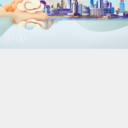


1862.hk
2013年在香港交易所主板上市