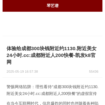
琴艺谱
体验给成都300块钱附近约1130.附近美女
24小时.cc:成都附近人200快餐-凯发k8官
网
2025-05-19 16:57:38
55436
警惕网络陷阱：理性看待“成都300块钱附近约1130.
附近美女24小时.cc:成都附近人200快餐”的虚假宣传
在当今互联网时代，信息爆炸的同时也伴随着各种陷