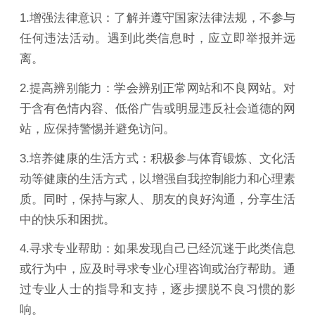
1.增强法律意识：了解并遵守国家法律法规，不参与
任何违法活动。遇到此类信息时，应立即举报并远
离。
2.提高辨别能力：学会辨别正常网站和不良网站。对
于含有色情内容、低俗广告或明显违反社会道德的网
站，应保持警惕并避免访问。
3.培养健康的生活方式：积极参与体育锻炼、文化活
动等健康的生活方式，以增强自我控制能力和心理素
质。同时，保持与家人、朋友的良好沟通，分享生活
中的快乐和困扰。
4.寻求专业帮助：如果发现自己已经沉迷于此类信息
或行为中，应及时寻求专业心理咨询或治疗帮助。通
过专业人士的指导和支持，逐步摆脱不良习惯的影
响。