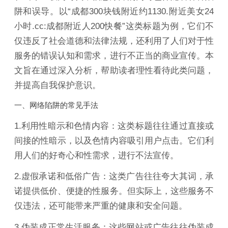
阱和误导。以“成都300块钱附近约1130.附近美女24
小时.cc:成都附近人200快餐”这类标题为例，它们不
仅违反了社会道德和法律法规，还利用了人们对于性
服务的错误认知和需求，进行不正当的商业宣传。本
文旨在通过深入分析，帮助读者理性看待此类问题，
并提高自我保护意识。
一、网络陷阱的常见手法
1.利用性暗示和色情内容：这类标题往往通过直接或
间接的性暗示，以及色情内容吸引用户点击。它们利
用人们的好奇心和性需求，进行不法宣传。
2.虚假承诺和低俗广告：这类广告往往夸大其词，承
诺提供低价、便捷的性服务。但实际上，这些服务不
仅违法，还可能带来严重的健康和安全问题。
3.伪装成正常生活服务：这些网站或广告往往伪装成