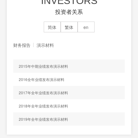
INVESTORS
投资者关系
简体
繁体
en
财务报告
演示材料
2015年中期业绩发布演示材料
2016全年业绩发布演示材料
2017年全年业绩发布演示材料
2018年全年业绩发布演示材料
2019年全年业绩发布演示材料