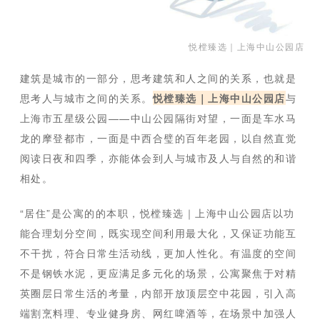
悦樘臻选｜上海中山公园店
建筑是城市的一部分，思考建筑和人之间的关系，也就是
思考人与城市之间的关系。
悦樘臻选｜上海中山公园店
与
上海市五星级公园——中山公园隔街对望，一面是车水马
龙的摩登都市，一面是中西合璧的百年老园，以自然直觉
阅读日夜和四季，亦能体会到人与城市及人与自然的和谐
相处。
“居住”是公寓的的本职，悦樘臻选｜上海中山公园店以功
能合理划分空间，既实现空间利用最大化，又保证功能互
不干扰，符合日常生活动线，更加人性化。有温度的空间
不是钢铁水泥，更应满足多元化的场景，公寓聚焦于对精
英圈层日常生活的考量，内部开放顶层空中花园，引入高
端割烹料理、专业健身房、网红啤酒等，在场景中加强人