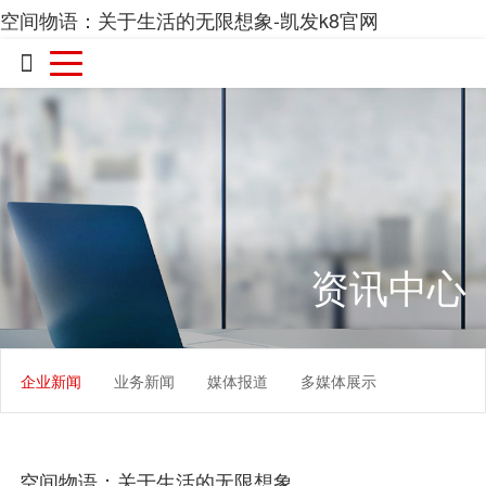
空间物语：关于生活的无限想象-凯发k8官网

资讯中心
企业新闻
业务新闻
媒体报道
多媒体展示
空间物语：关于生活的无限想象