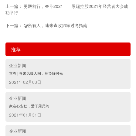
上一篇： 勇毅前行，奋斗2021——景瑞控股2021年经营者大会成
功举行
下一篇： @所有人，速来查收独家过冬指南
推荐
企业新闻
立春 | 春来风暖人间，莫负好时光
2021年02月03日
企业新闻
家在心安处，爱于咫尺间
2021年01月31日
企业新闻