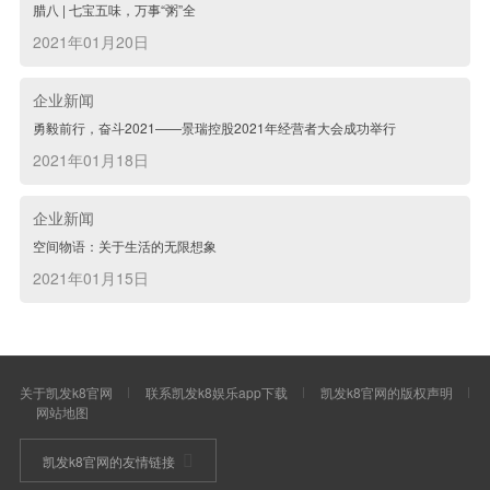
腊八 | 七宝五味，万事“粥”全
2021年01月20日
企业新闻
勇毅前行，奋斗2021——景瑞控股2021年经营者大会成功举行
2021年01月18日
企业新闻
空间物语：关于生活的无限想象
2021年01月15日
关于凯发k8官网
联系凯发k8娱乐app下载
凯发k8官网的版权声明
网站地图
凯发k8官网的友情链接