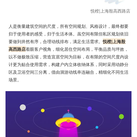
悦樘|上海殷高西路店
人是衡量建筑空间的尺度，所有空间规划、风格设计，最终都要
归于使用者的感受，归于生活本体。虽空间有限但私区规划依旧
要做到井然有序，合理动线排布，满足生活需求。
悦樘|上海殷
高西路店
着眼客户视角，细化居住空间布局，平衡品质与坪效，
以不做极致压缩，营造宜居空间为目标，在有限的空间尺度内设
计更为贴合使用需求，构建户内立体收纳体系，同时采用动静分
区及卫浴空间三分离，借由洄游动线串连融合，精细化不同生活
场景。