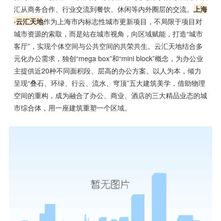
汇从商务合作、行业交流到餐饮、休闲等内外圈层的交流。
上海
·云汇天地
作为上海市内标志性城市更新项目，不局限于项目对
城市资源的索取，而是站在城市视角，向区域赋能，打造“城市
客厅”，实现个体空间与公共空间的共荣共生。云汇天地结合多
元化办公需求，独创“mega box”和“mini block”概念，为办公业
主提供近20种不同面积段、层高的办公方案。以人为本，倾力
呈现“叠石、环绿、行云、流水、穹顶”五大建筑美学，借助物理
空间的重构，成为融合了办公、商业、酒店的三大精品业态的城
市综合体，用一座建筑重塑一个区域。